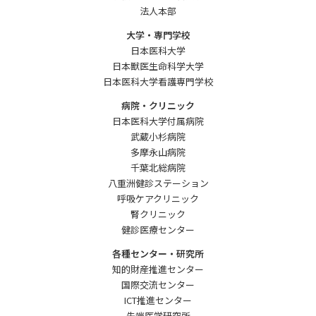
法人本部
大学・専門学校
日本医科大学
日本獣医生命科学大学
日本医科大学看護専門学校
病院・クリニック
日本医科大学付属病院
武蔵小杉病院
多摩永山病院
千葉北総病院
八重洲健診ステーション
呼吸ケアクリニック
腎クリニック
健診医療センター
各種センター・研究所
知的財産推進センター
国際交流センター
ICT推進センター
先端医学研究所