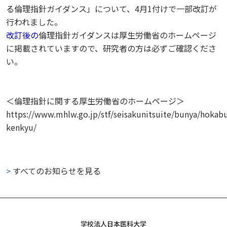
る倫理指針ガイダンス」について、4月1付けで一部改訂が
行われました。
改訂後の
倫理指針ガイダンス
は厚生労働省のホームページ
に掲載されていますので、研究者の方は必ずご確認くださ
い。
＜倫理指針に関する厚生労働省のホームページ＞
https://www.mhlw.go.jp/stf/seisakunitsuite/bunya/hokab
kenkyu/
>
すべてのお知らせを見る
学校法人日本医科大学